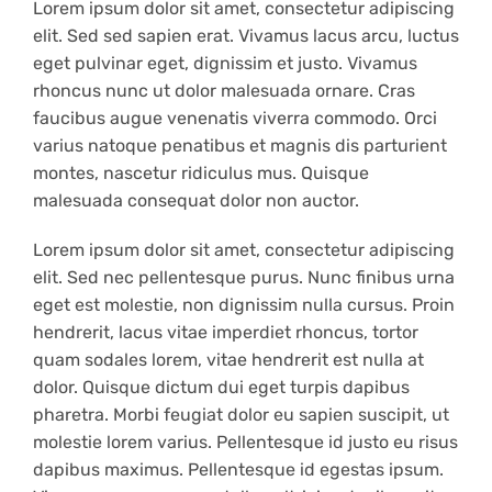
Lorem ipsum dolor sit amet, consectetur adipiscing
elit. Sed sed sapien erat. Vivamus lacus arcu, luctus
eget pulvinar eget, dignissim et justo. Vivamus
rhoncus nunc ut dolor malesuada ornare. Cras
faucibus augue venenatis viverra commodo. Orci
varius natoque penatibus et magnis dis parturient
montes, nascetur ridiculus mus. Quisque
malesuada consequat dolor non auctor.
Lorem ipsum dolor sit amet, consectetur adipiscing
elit. Sed nec pellentesque purus. Nunc finibus urna
eget est molestie, non dignissim nulla cursus. Proin
hendrerit, lacus vitae imperdiet rhoncus, tortor
quam sodales lorem, vitae hendrerit est nulla at
dolor. Quisque dictum dui eget turpis dapibus
pharetra. Morbi feugiat dolor eu sapien suscipit, ut
molestie lorem varius. Pellentesque id justo eu risus
dapibus maximus. Pellentesque id egestas ipsum.