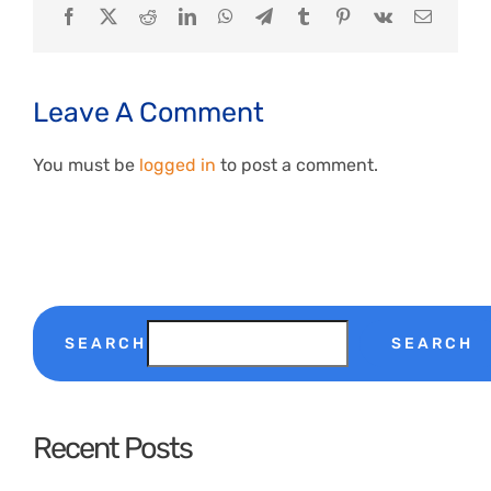
Facebook
X
Reddit
LinkedIn
WhatsApp
Telegram
Tumblr
Pinterest
Vk
Email
Leave A Comment
You must be
logged in
to post a comment.
SEARCH
SEARCH
Recent Posts